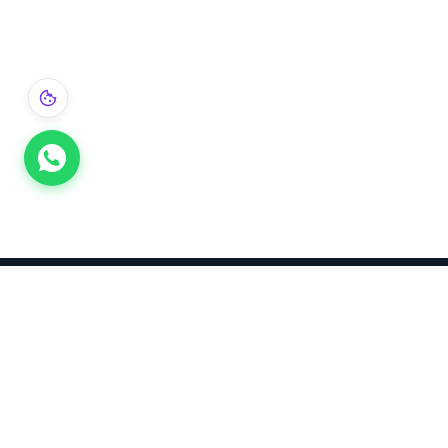
Takınca Stil, Saklayınca Değer
KURUMSAL
KATEGORI