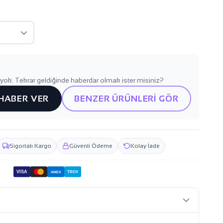
yok. Tekrar geldiğinde haberdar olmak ister misiniz?
 HABER VER
BENZER ÜRÜNLERİ GÖR
Sigortalı Kargo
Güvenli Ödeme
Kolay İade
VISA
TROY
AMEX