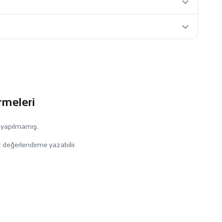
rmeleri
 yapılmamış.
 değerlendirme yazabilir.