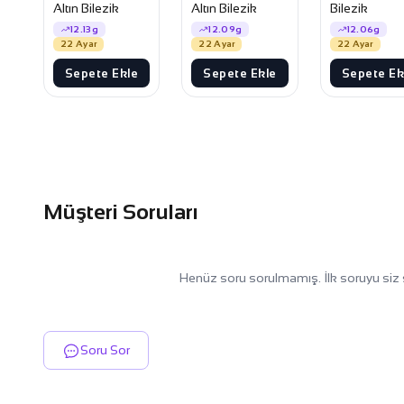
Altın Bilezik
Altın Bilezik
Bilezik
12.13g
12.09g
12.06g
22 Ayar
22 Ayar
22 Ayar
Sepete Ekle
Sepete Ekle
Sepete Ek
Müşteri Soruları
Henüz soru sorulmamış. İlk soruyu siz 
Soru Sor