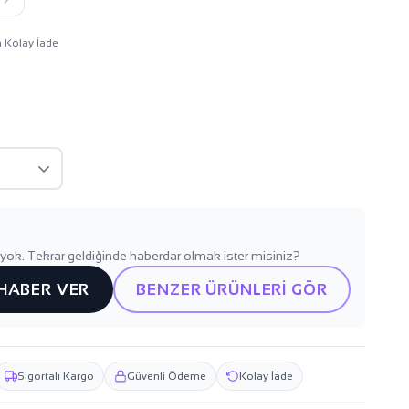
n Kolay İade
yok. Tekrar geldiğinde haberdar olmak ister misiniz?
 HABER VER
BENZER ÜRÜNLERİ GÖR
Sigortalı Kargo
Güvenli Ödeme
Kolay İade