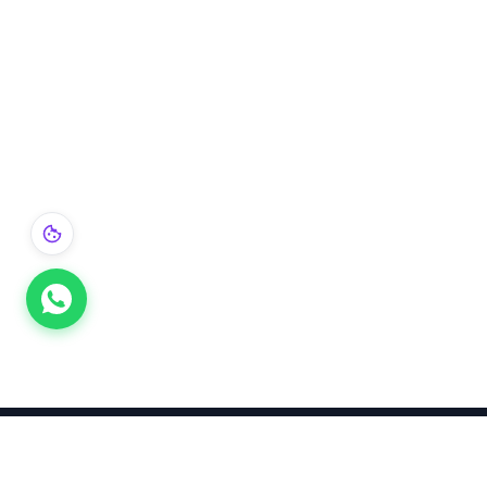
Takınca Stil, Saklayınca Değer