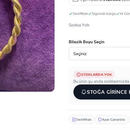
Sertifikalı
Sigortalı Kargo
14 Gü
Stokta Yok
Bilezik Boyu Seçin
STOKLARDA YOK
Bu ürün şu anda stoklarımızda 
STOĞA GİRİNCE
Sertifikalı
Ayar Garantisi