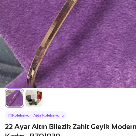
Koleksiyon: Ajda Koleksiyonu
22 Ayar Altın Bilezik Zahit Geyik Moder
Kadın - BZ01039