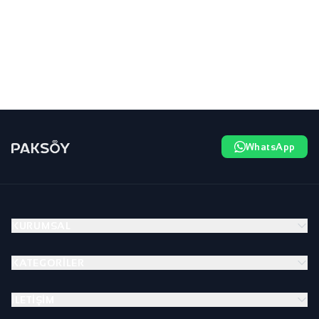
WhatsApp
KURUMSAL
KATEGORILER
İLETIŞIM