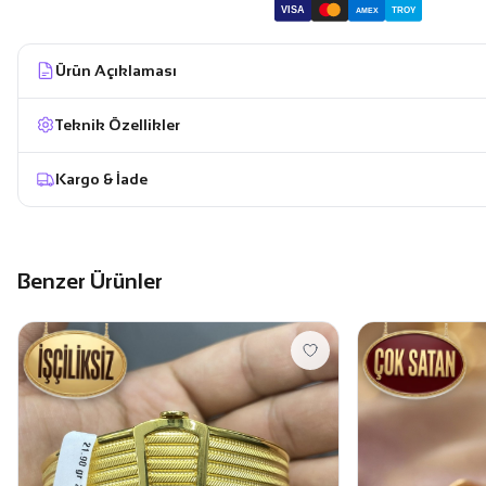
VISA
TROY
AMEX
Ürün Açıklaması
Teknik Özellikler
Kargo & İade
Benzer Ürünler