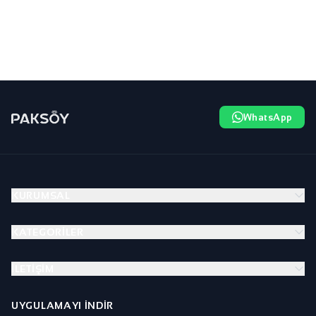
WhatsApp
KURUMSAL
KATEGORILER
İLETIŞIM
UYGULAMAYI İNDIR