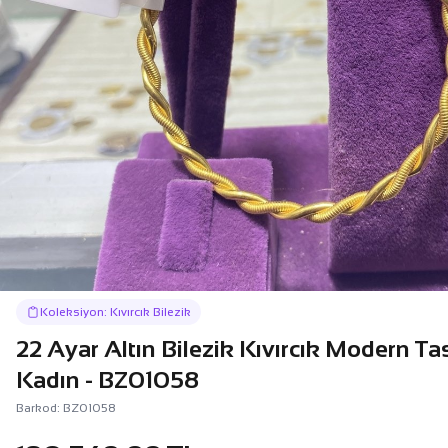
Koleksiyon: Kıvırcık Bilezik
22 Ayar Altın Bilezik Kıvırcık Modern Ta
Kadın - BZ01058
Barkod: BZ01058