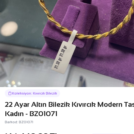
Koleksiyon: Kıvırcık Bilezik
22 Ayar Altın Bilezik Kıvırcık Modern Ta
Kadın - BZ01071
Barkod: BZ01071