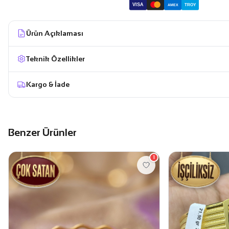
VISA
TROY
AMEX
Ürün Açıklaması
Teknik Özellikler
Kargo & İade
Benzer Ürünler
1