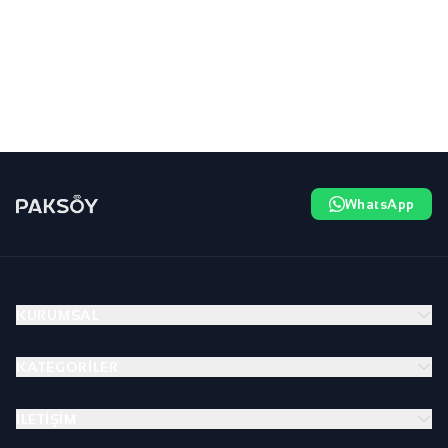
WhatsApp
KURUMSAL
KATEGORILER
İLETIŞIM