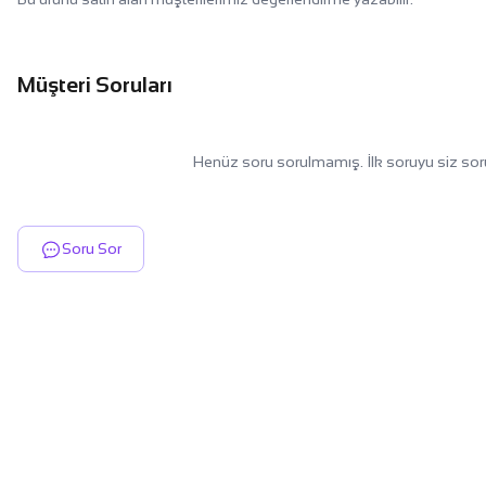
Müşteri Soruları
Henüz soru sorulmamış. İlk soruyu siz sor
Soru Sor