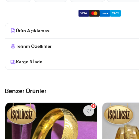
VISA
TROY
AMEX
Ürün Açıklaması
Teknik Özellikler
Kargo & İade
Benzer Ürünler
1