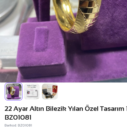
22 Ayar Altın Bilezik Yılan Özel Tasarım 
BZ01081
Barkod: BZ01081