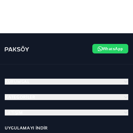
WhatsApp
KURUMSAL
KATEGORILER
İLETIŞIM
UYGULAMAYI İNDIR