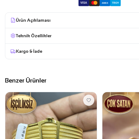
VISA
TROY
AMEX
Ürün Açıklaması
Teknik Özellikler
Kargo & İade
Benzer Ürünler