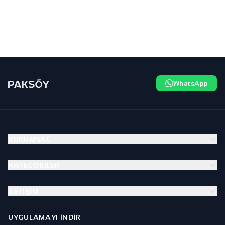
WhatsApp
KURUMSAL
KATEGORILER
İLETIŞIM
UYGULAMAYI İNDIR