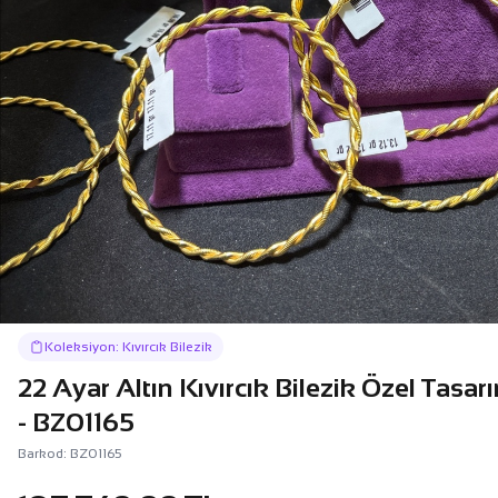
Koleksiyon: Kıvırcık Bilezik
22 Ayar Altın Kıvırcık Bilezik Özel Tasa
- BZ01165
Barkod: BZ01165