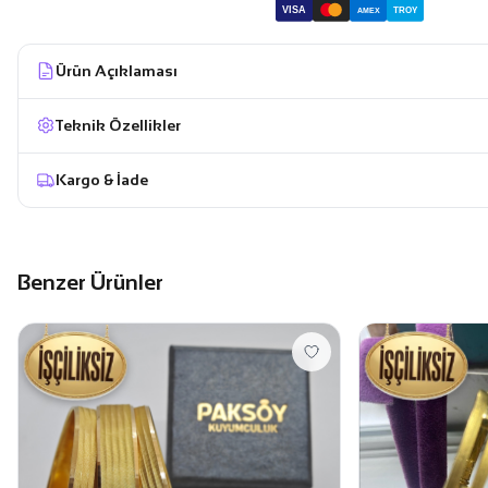
VISA
TROY
AMEX
Ürün Açıklaması
Teknik Özellikler
Kargo & İade
Benzer Ürünler