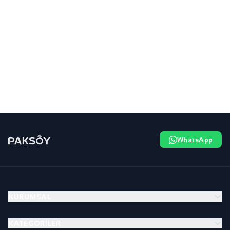
WhatsApp
KURUMSAL
KATEGORILER