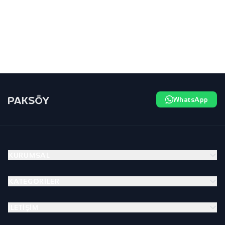
WhatsApp
KURUMSAL
KATEGORILER
İLETIŞIM