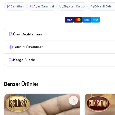
Sertifikalı
Ayar Garantisi
Sigortalı Kargo
Güvenli Ödem
VISA
TROY
AMEX
Ürün Açıklaması
Teknik Özellikler
Kargo & İade
Benzer Ürünler