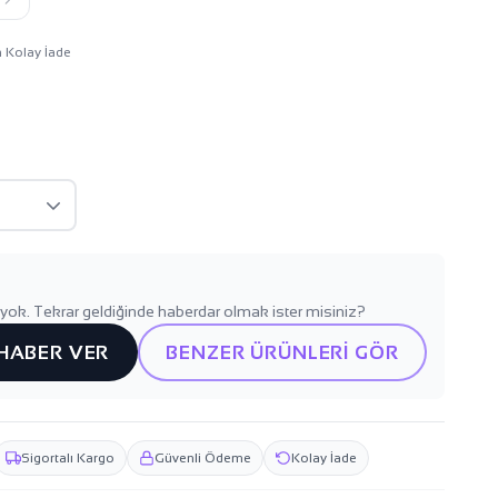
n Kolay İade
yok. Tekrar geldiğinde haberdar olmak ister misiniz?
 HABER VER
BENZER ÜRÜNLERİ GÖR
Sigortalı Kargo
Güvenli Ödeme
Kolay İade