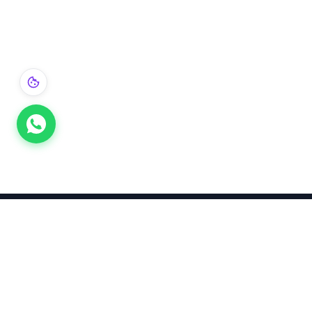
Takınca Stil, Saklayınca Değer