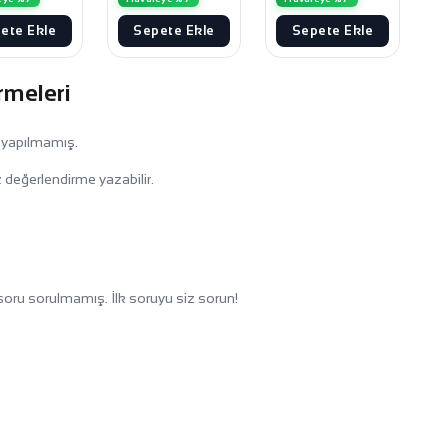
ete Ekle
Sepete Ekle
Sepete Ekle
rmeleri
 yapılmamış.
 değerlendirme yazabilir.
oru sorulmamış. İlk soruyu siz sorun!