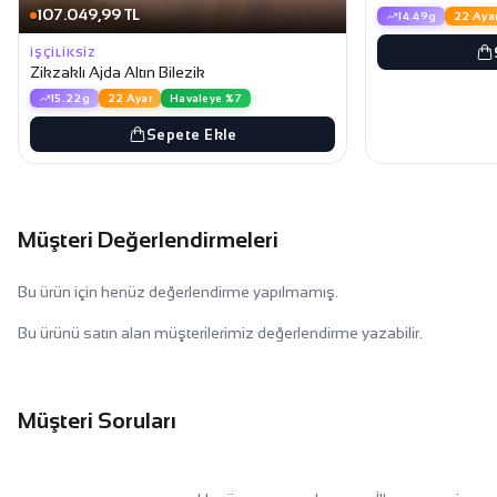
107.049,99 TL
14.49g
22 Aya
İŞÇILIKSIZ
Zikzaklı Ajda Altın Bilezik
15.22g
22 Ayar
Havaleye %7
Sepete Ekle
Müşteri Değerlendirmeleri
Bu ürün için henüz değerlendirme yapılmamış.
Bu ürünü satın alan müşterilerimiz değerlendirme yazabilir.
Müşteri Soruları