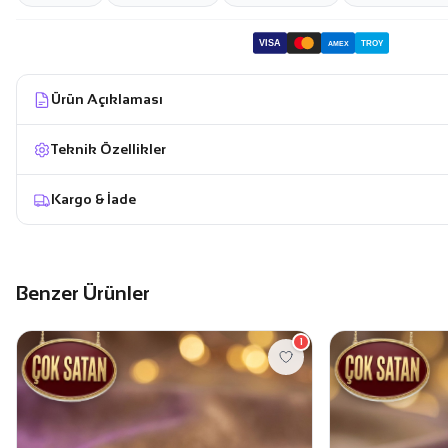
VISA
TROY
AMEX
Ürün Açıklaması
Teknik Özellikler
Kargo & İade
Benzer Ürünler
1