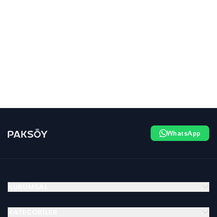
WhatsApp
KURUMSAL
KATEGORILER