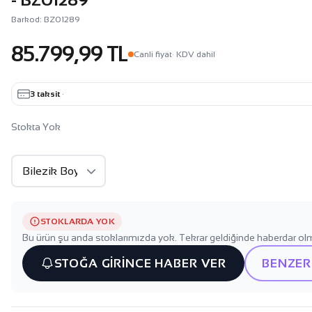
Barkod: BZ01289
85.799,99 TL
Canli fiyat
· KDV dahil
3 taksit
·
Stokta Yok
STOKLARDA YOK
Bu ürün şu anda stoklarımızda yok. Tekrar geldiğinde haberdar olm
STOĞA GİRİNCE HABER VER
BENZER