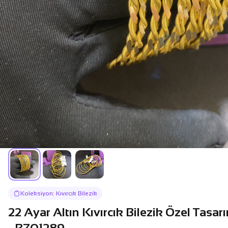
Koleksiyon: Kıvırcık Bilezik
22 Ayar Altın Kıvırcık Bilezik Özel Tasa
- BZ01289