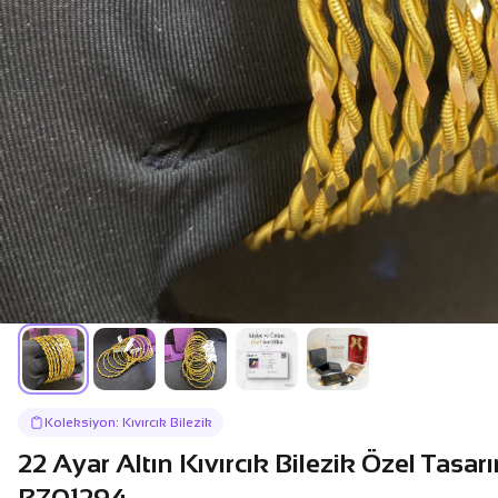
Koleksiyon: Kıvırcık Bilezik
22 Ayar Altın Kıvırcık Bilezik Özel Tasar
BZ01294