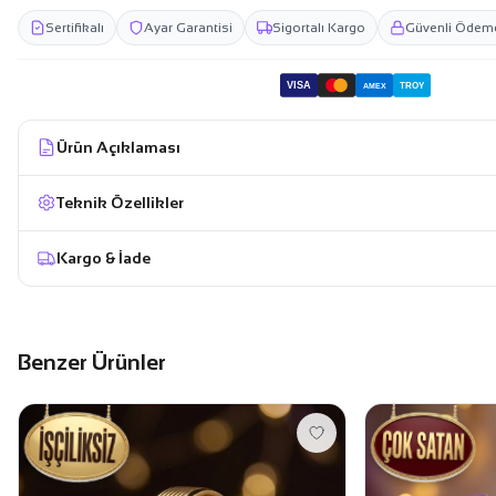
Sertifikalı
Ayar Garantisi
Sigortalı Kargo
Güvenli Ödem
VISA
TROY
AMEX
Ürün Açıklaması
Teknik Özellikler
Kargo & İade
Benzer Ürünler