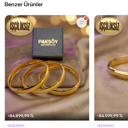
Benzer Ürünler
1
84.899,99 TL
84.599,99 TL
İŞÇILIKSIZ
İŞÇILIKSIZ