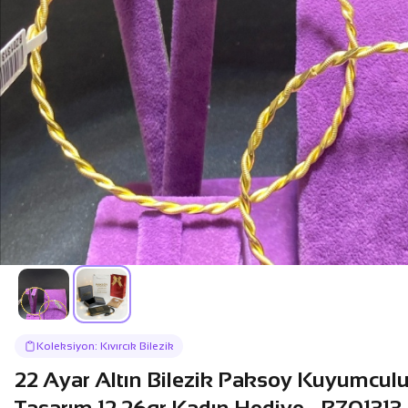
Koleksiyon: Kıvırcık Bilezik
22 Ayar Altın Bilezik Paksoy Kuyumculu
Tasarım 12.26gr Kadın Hediye - BZ01313