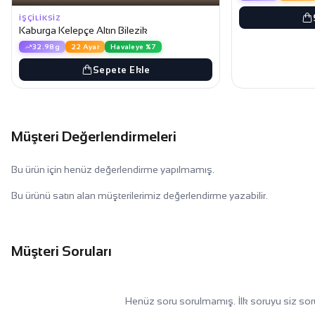
İŞÇILIKSIZ
Kaburga Kelepçe Altın Bilezik
32.98g
22 Ayar
Havaleye %7
Sepete Ekle
Müşteri Değerlendirmeleri
Bu ürün için henüz değerlendirme yapılmamış.
Bu ürünü satın alan müşterilerimiz değerlendirme yazabilir.
Müşteri Soruları
Henüz soru sorulmamış. İlk soruyu siz sor