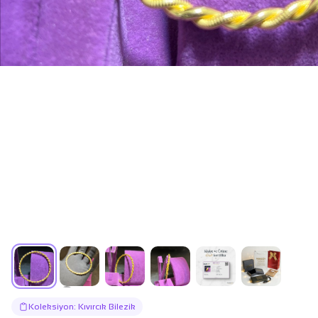
Koleksiyon: Kıvırcık Bilezik