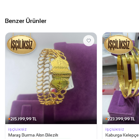
Benzer Ürünler
215.199,99 TL
223.399,99 TL
İŞÇILIKSIZ
İŞÇILIKSIZ
Maraş Burma Altın Bilezik
Kaburga Kelepçe A