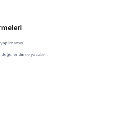
rmeleri
 yapılmamış.
 değerlendirme yazabilir.