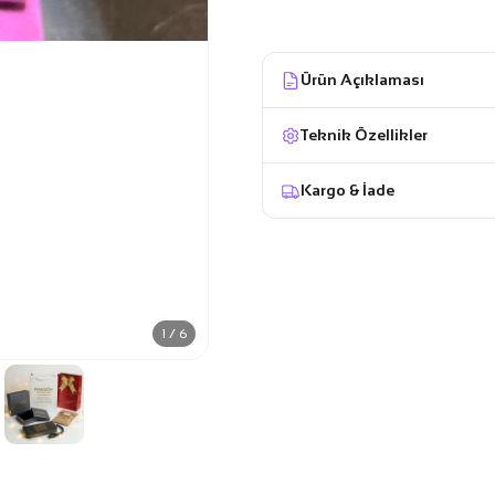
Ürün Açıklaması
Teknik Özellikler
Kargo & İade
1 / 6