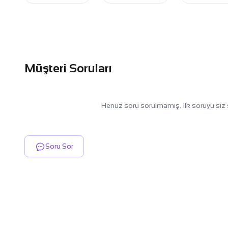
Müşteri Soruları
Henüz soru sorulmamış. İlk soruyu siz 
Soru Sor