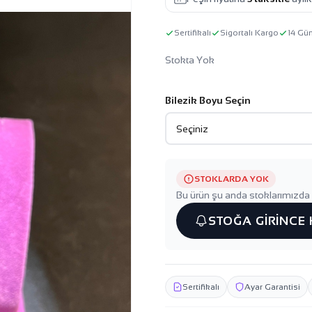
Sertifikalı
Sigortalı Kargo
14 Gü
Stokta Yok
Bilezik Boyu Seçin
STOKLARDA YOK
Bu ürün şu anda stoklarımızda 
STOĞA GİRİNCE
Sertifikalı
Ayar Garantisi