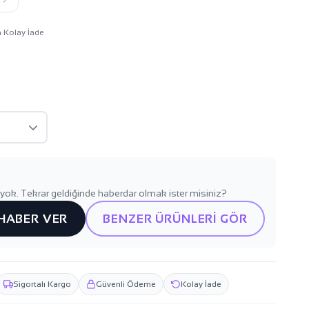
n Kolay İade
yok. Tekrar geldiğinde haberdar olmak ister misiniz?
 HABER VER
BENZER ÜRÜNLERİ GÖR
Sigortalı Kargo
Güvenli Ödeme
Kolay İade