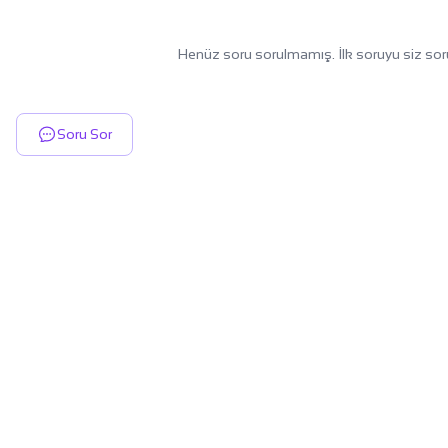
Henüz soru sorulmamış. İlk soruyu siz sor
Soru Sor