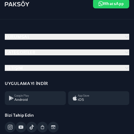
WhatsApp
KURUMSAL
KATEGORILER
İLETIŞIM
UYGULAMAYI İNDIR
Google Play
App Store
Android
iOS
Bizi Takip Edin