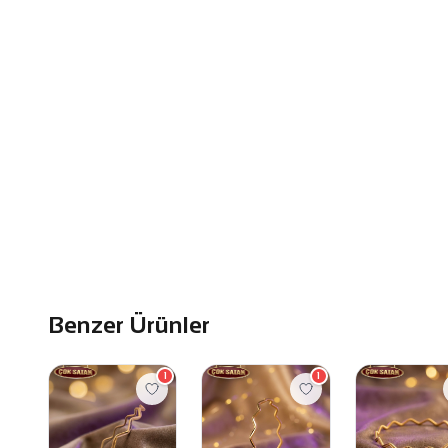
Benzer Ürünler
1
1