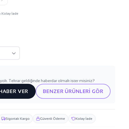
n Kolay İade
yok. Tekrar geldiğinde haberdar olmak ister misiniz?
 HABER VER
BENZER ÜRÜNLERİ GÖR
Sigortalı Kargo
Güvenli Ödeme
Kolay İade