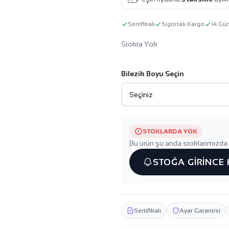
Sertifikalı
Sigortalı Kargo
14 Gü
Stokta Yok
Bilezik Boyu Seçin
STOKLARDA YOK
Bu ürün şu anda stoklarımızda 
STOĞA GİRİNCE
Sertifikalı
Ayar Garantisi