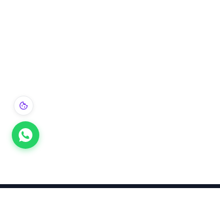
Takınca Stil, Saklayınca Değer