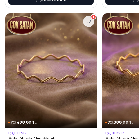
1
72.499,99 TL
72.299,99 TL
İŞÇILIKSIZ
İŞÇILIKSIZ
Ajda Zikzak Altın Bilezik
Ajda Zikzak Altın