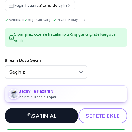
Peşin fiyatına
3 taksitle
aylık
Sertifikalı
Sigortalı Kargo
14 Gün Kolay İade
Siparişiniz özenle hazırlanıp 2-5 iş günü içinde kargoya
verilir.
Bilezik Boyu Seçin
Becky ile Pazarlık
İndirimini kendin kopar
SATIN AL
SEPETE EKLE