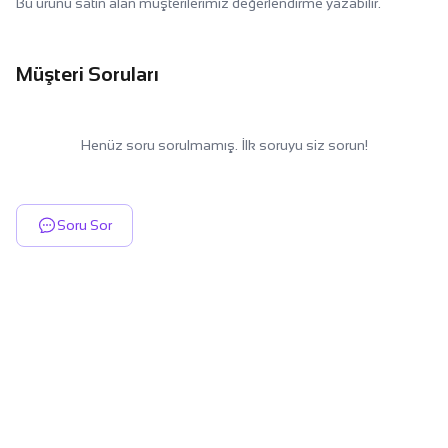
Bu ürünü satın alan müşterilerimiz değerlendirme yazabilir.
Müşteri Soruları
Henüz soru sorulmamış. İlk soruyu siz sorun!
Soru Sor