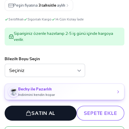
Peşin fiyatına
3 taksitle
aylık
Sertifikalı
Sigortalı Kargo
14 Gün Kolay İade
Siparişiniz özenle hazırlanıp 2-5 iş günü içinde kargoya
verilir.
Bilezik Boyu Seçin
Becky ile Pazarlık
İndirimini kendin kopar
SATIN AL
SEPETE EKLE