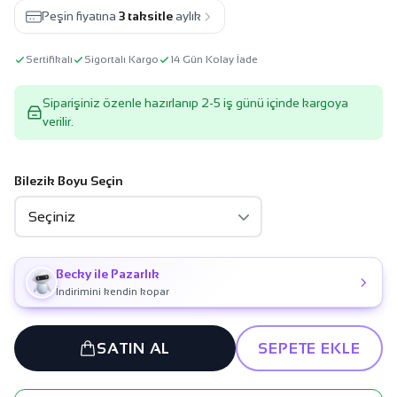
Peşin fiyatına
3 taksitle
aylık
Sertifikalı
Sigortalı Kargo
14 Gün Kolay İade
Siparişiniz özenle hazırlanıp 2-5 iş günü içinde kargoya
verilir.
Bilezik Boyu Seçin
Becky ile Pazarlık
İndirimini kendin kopar
SATIN AL
SEPETE EKLE