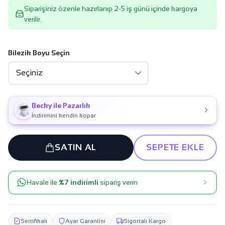
Siparişiniz özenle hazırlanıp 2-5 iş günü içinde kargoya
verilir.
Bilezik Boyu Seçin
Becky ile Pazarlık
İndirimini kendin kopar
SATIN AL
SEPETE EKLE
Havale ile
%7 indirimli
sipariş verin
Sertifikalı
Ayar Garantisi
Sigortalı Kargo