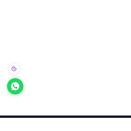
Takınca Stil, Saklayınca Değer