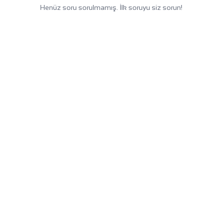
Henüz soru sorulmamış. İlk soruyu siz sorun!