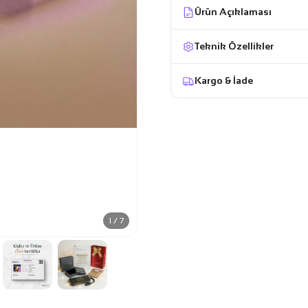
Ürün Açıklaması
Teknik Özellikler
Kargo & İade
1 / 7