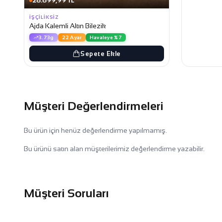
28.699,99 TL
İŞÇILIKSIZ
Ajda Kalemli Altın Bilezik
3.73g
22 Ayar
Havaleye %7
Sepete Ekle
Müşteri Değerlendirmeleri
Bu ürün için henüz değerlendirme yapılmamış.
Bu ürünü satın alan müşterilerimiz değerlendirme yazabilir.
Müşteri Soruları