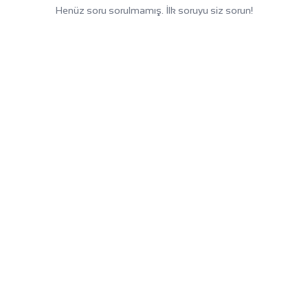
Henüz soru sorulmamış. İlk soruyu siz sorun!