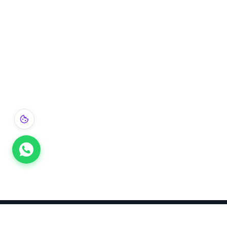
Takınca Stil, Saklayınca Değer