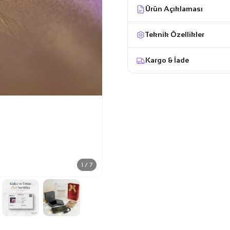
Ürün Açıklaması
Teknik Özellikler
Kargo & İade
1 / 7