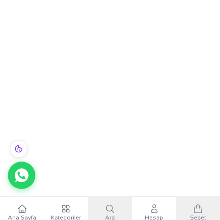
Ana Sayfa
Kategoriler
Ara
Hesap
Sepet