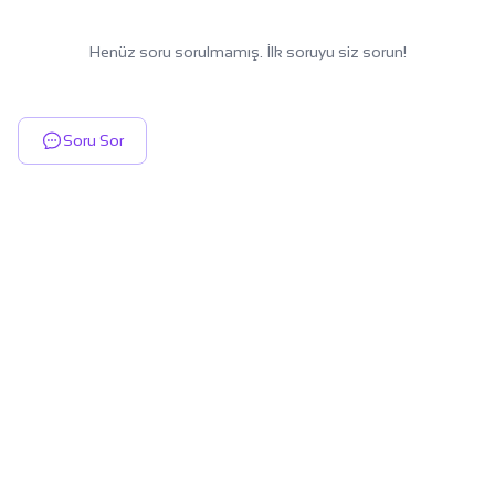
Henüz soru sorulmamış. İlk soruyu siz sorun!
Soru Sor