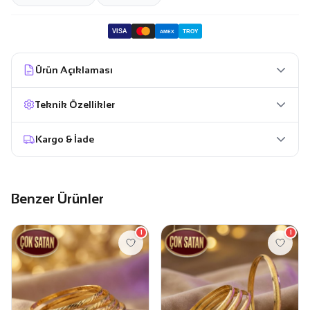
VISA
TROY
AMEX
Ürün Açıklaması
Teknik Özellikler
Kargo & İade
Benzer Ürünler
1
1