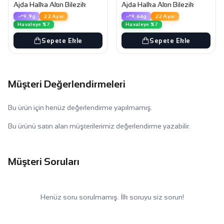
Ajda Halka Altın Bilezik
Ajda Halka Altın Bilezik
9.9g
22 Ayar
9.64g
22 Ayar
Havaleye %7
Havaleye %7
Sepete Ekle
Sepete Ekle
Müşteri Değerlendirmeleri
Bu ürün için henüz değerlendirme yapılmamış.
Bu ürünü satın alan müşterilerimiz değerlendirme yazabilir.
Müşteri Soruları
Henüz soru sorulmamış. İlk soruyu siz sorun!