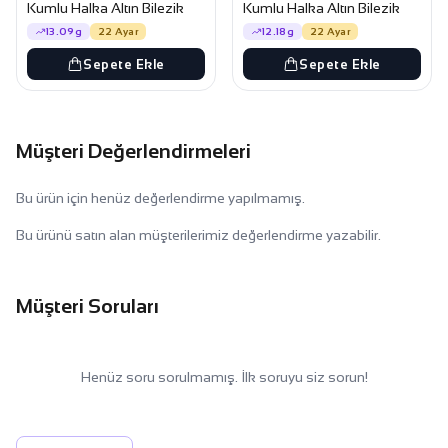
Kumlu Halka Altın Bilezik
Kumlu Halka Altın Bilezik
13.09g
22 Ayar
12.18g
22 Ayar
Sepete Ekle
Sepete Ekle
Müşteri Değerlendirmeleri
Bu ürün için henüz değerlendirme yapılmamış.
Bu ürünü satın alan müşterilerimiz değerlendirme yazabilir.
Müşteri Soruları
Henüz soru sorulmamış. İlk soruyu siz sorun!