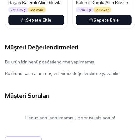
Başak Kalemli Altın Bilezik
Kalemli Kumlu Altın Bilezik
10.25g
22 Ayar
10.11g
22 Ayar
Sepete Ekle
Sepete Ekle
Müşteri Değerlendirmeleri
Bu ürün için henüz değerlendirme yapılmamış.
Bu ürünü satın alan müşterilerimiz değerlendirme yazabilir.
Müşteri Soruları
Henüz soru sorulmamış. İlk soruyu siz sorun!