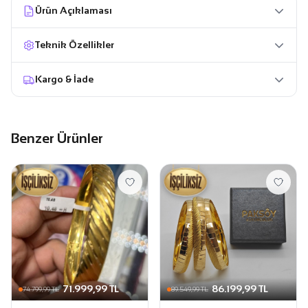
Ürün Açıklaması
Teknik Özellikler
Kargo & İade
Benzer Ürünler
71.999,99 TL
86.199,99 TL
74.799,99 TL
89.549,99 TL