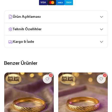
VISA
TROY
AMEX
Ürün Açıklaması
Teknik Özellikler
Kargo & İade
Benzer Ürünler
2
2