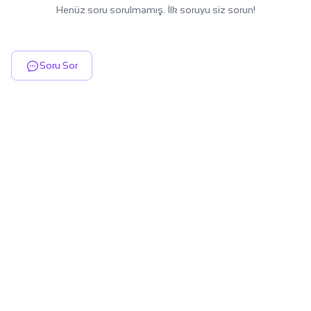
Henüz soru sorulmamış. İlk soruyu siz sorun!
Soru Sor