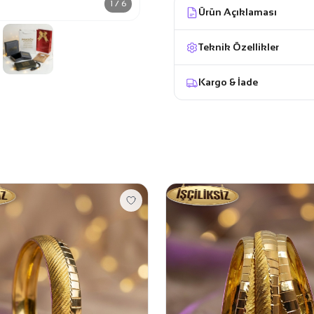
1 / 6
Ürün Açıklaması
Teknik Özellikler
Kargo & İade