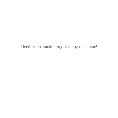
Henüz soru sorulmamış. İlk soruyu siz sorun!