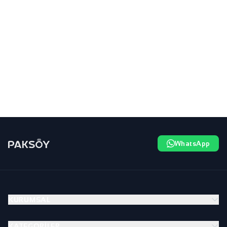
WhatsApp
KURUMSAL
KATEGORILER