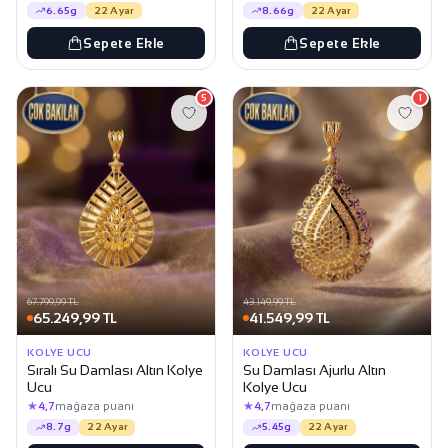
6.65g
22 Ayar
8.66g
22 Ayar
Sepete Ekle
Sepete Ekle
5
1
67.799,99 TL
43.149,99 TL
65.249,99 TL
41.549,99 TL
KOLYE UCU
KOLYE UCU
Sıralı Su Damlası Altın Kolye
Su Damlası Ajurlu Altın
Ucu
Kolye Ucu
★
★
4,7
mağaza puanı
4,7
mağaza puanı
8.7g
22 Ayar
5.45g
22 Ayar