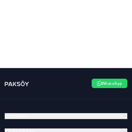
WhatsApp
KURUMSAL
KATEGORILER