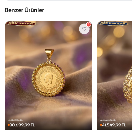
Benzer Ürünler
1
31.899,99 TL
43.149,99 TL
30.699,99 TL
41.549,99 TL