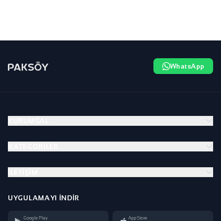
WhatsApp
KURUMSAL
KATEGORILER
İLETIŞIM
UYGULAMAYI İNDIR
Google Play
App Store