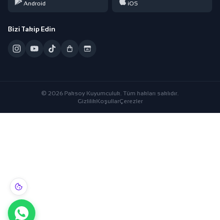
Android
iOS
Bizi Takip Edin
© 2026 Paksoy Kuyumculuk. Tüm hakları saklıdır.
Gizlilik
Koşullar
Çerezler