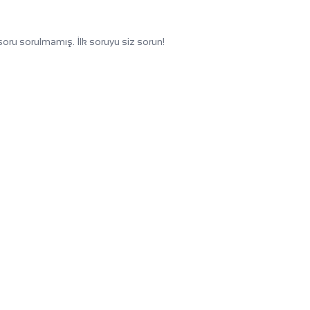
oru sorulmamış. İlk soruyu siz sorun!