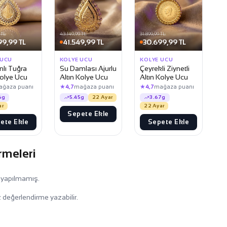
 TL
43.149,99 TL
31.899,99 TL
99,99 TL
41.549,99 TL
30.699,99 TL
 UCU
KOLYE UCU
KOLYE UCU
lı Tuğra
Su Damlası Ajurlu
Çeyrekli Ziynetli
Kolye Ucu
Altın Kolye Ucu
Altın Kolye Ucu
★
★
ağaza puanı
4,7
mağaza puanı
4,7
mağaza puanı
6g
5.45g
22 Ayar
3.67g
ar
22 Ayar
Sepete Ekle
ete Ekle
Sepete Ekle
rmeleri
 yapılmamış.
 değerlendirme yazabilir.