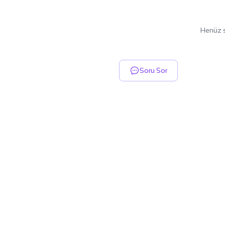
Henüz s
Soru Sor