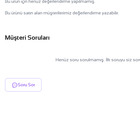
Bu ürün için henüz değerlendirme yapılmamış.
Bu ürünü satın alan müşterilerimiz değerlendirme yazabilir.
Müşteri Soruları
Henüz soru sorulmamış. İlk soruyu siz sor
Soru Sor