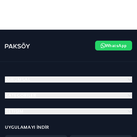
WhatsApp
KURUMSAL
KATEGORILER
İLETIŞIM
UYGULAMAYI İNDIR