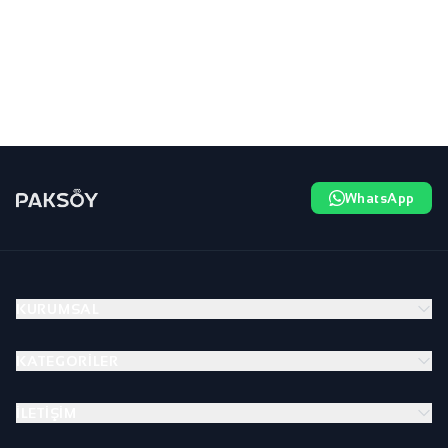
WhatsApp
KURUMSAL
KATEGORILER
İLETIŞIM