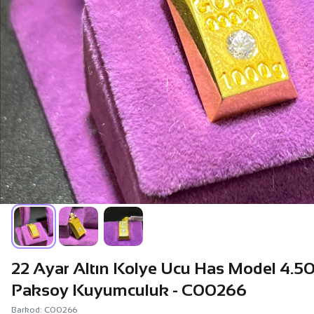
22 Ayar Altın Kolye Ucu Has Model 4.5
Paksoy Kuyumculuk - C00266
Barkod: C00266