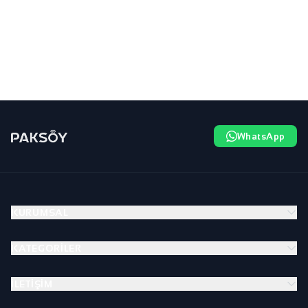
WhatsApp
KURUMSAL
KATEGORILER
İLETIŞIM