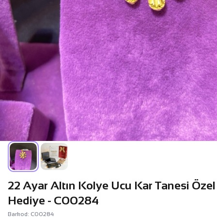
22 Ayar Altın Kolye Ucu Kar Tanesi Özel
Hediye - C00284
Barkod: C00284