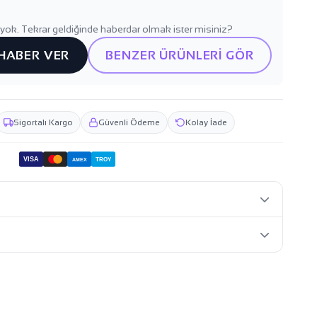
yok. Tekrar geldiğinde haberdar olmak ister misiniz?
 HABER VER
BENZER ÜRÜNLERİ GÖR
Sigortalı Kargo
Güvenli Ödeme
Kolay İade
VISA
TROY
AMEX