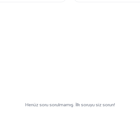
Henüz soru sorulmamış. İlk soruyu siz sorun!