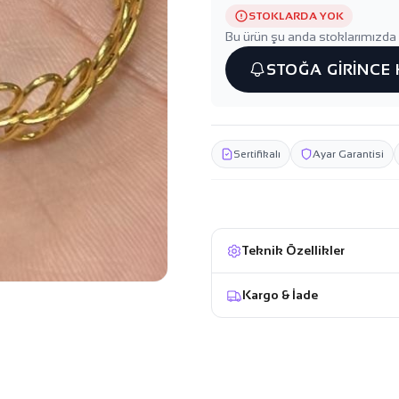
STOKLARDA YOK
Bu ürün şu anda stoklarımızda 
STOĞA GİRİNCE
Sertifikalı
Ayar Garantisi
Teknik Özellikler
Kargo & İade