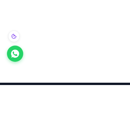
Takınca Stil, Saklayınca Değer