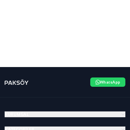
WhatsApp
KURUMSAL
KATEGORILER