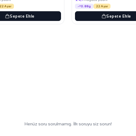
22 Ayar
0.88g
22 Ayar
Sepete Ekle
Sepete Ekle
Henüz soru sorulmamış. İlk soruyu siz sorun!