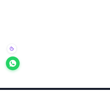
Takınca Stil, Saklayınca Değer