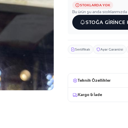
STOKLARDA YOK
Bu ürün şu anda stoklarımızda 
STOĞA GİRİNCE
Sertifikalı
Ayar Garantisi
Teknik Özellikler
Kargo & İade