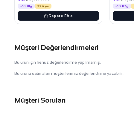
0.81g
22 Ayar
0.87g
Sepete Ekle
Müşteri Değerlendirmeleri
Bu ürün için henüz değerlendirme yapılmamış.
Bu ürünü satın alan müşterilerimiz değerlendirme yazabilir.
Müşteri Soruları