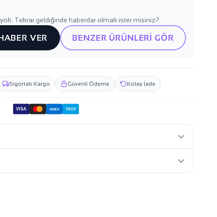
yok. Tekrar geldiğinde haberdar olmak ister misiniz?
 HABER VER
BENZER ÜRÜNLERİ GÖR
Sigortalı Kargo
Güvenli Ödeme
Kolay İade
VISA
TROY
AMEX