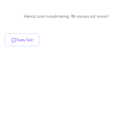
Henüz soru sorulmamış. İlk soruyu siz sorun!
Soru Sor