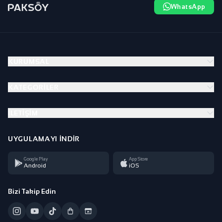
WhatsApp
KURUMSAL
KATEGORILER
İLETIŞIM
UYGULAMAYI İNDIR
Google Play
App Store
Android
iOS
Bizi Takip Edin