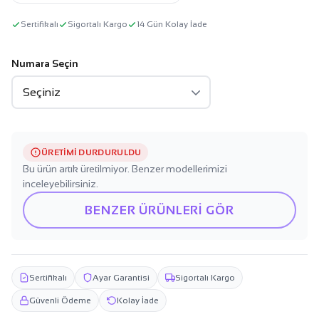
Sertifikalı
Sigortalı Kargo
14 Gün Kolay İade
Numara Seçin
ÜRETIMI DURDURULDU
Bu ürün artık üretilmiyor. Benzer modellerimizi
inceleyebilirsiniz.
BENZER ÜRÜNLERİ GÖR
Sertifikalı
Ayar Garantisi
Sigortalı Kargo
Güvenli Ödeme
Kolay İade