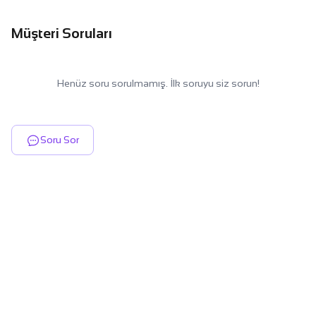
Müşteri Soruları
Henüz soru sorulmamış. İlk soruyu siz sorun!
Soru Sor