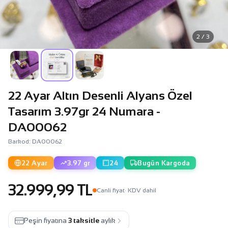
2 / 3
22 Ayar Altın Desenli Alyans Özel
Tasarım 3.97gr 24 Numara -
DA00062
Barkod: DA00062
22 Ayar
3.97 gr
24
Bugün Kargoda
32.999,99 TL
Canli fiyat
· KDV dahil
Peşin fiyatına
3 taksitle
aylık