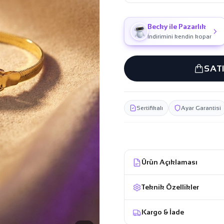
Becky ile Pazarlık
İndirimini kendin kopar
SAT
Sertifikalı
Ayar Garantisi
Ürün Açıklaması
Teknik Özellikler
Kargo & İade