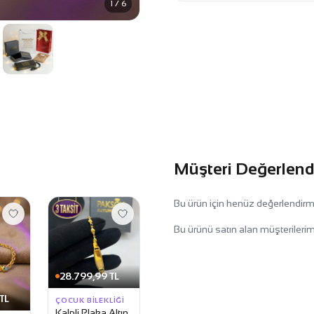
1 / 6
Müşteri Değerlend
Bu ürün için henüz değerlendir
Bu ürünü satın alan müşterilerim
28.799,99 TL
TL
ÇOCUK BILEKLIĞI
Kalpli Plaka Altın