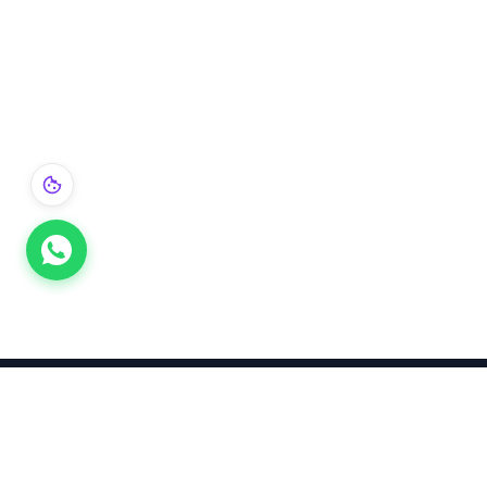
Takınca Stil, Saklayınca Değer