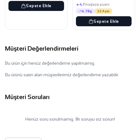
★
4,7
mağaza puanı
Sepete Ekle
6.78g
22 Ayar
Sepete Ekle
Müşteri Değerlendirmeleri
Bu ürün için henüz değerlendirme yapılmamış.
Bu ürünü satın alan müşterilerimiz değerlendirme yazabilir.
Müşteri Soruları
Henüz soru sorulmamış. İlk soruyu siz sorun!