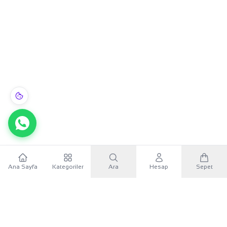
Ana Sayfa
Kategoriler
Ara
Hesap
Sepet
WhatsApp
×